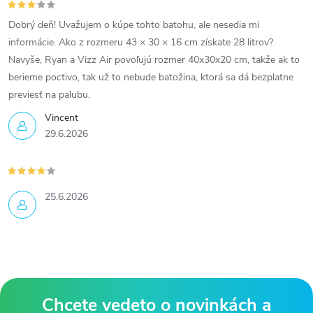
Dobrý deň! Uvažujem o kúpe tohto batohu, ale nesedia mi
informácie. Ako z rozmeru 43 × 30 × 16 cm získate 28 litrov?
Navyše, Ryan a Vizz Air povoľujú rozmer 40x30x20 cm, takže ak to
berieme poctivo, tak už to nebude batožina, ktorá sa dá bezplatne
previesť na palubu.
Vincent
29.6.2026
25.6.2026