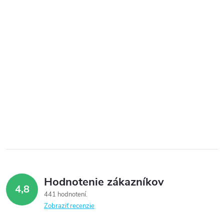
Hodnotenie zákazníkov
4,8
441 hodnotení
Zobraziť recenzie