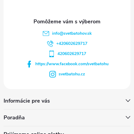
info
@
svetbatohov.sk
+420602629717
420602629717
https://www.facebook.com/svetbatohu
svetbatohu.cz
Informácie pre vás
Poradňa