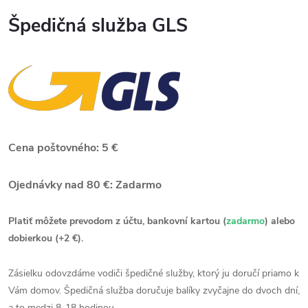
Špedičná služba GLS
Cena poštovného: 5 €
Ojednávky nad 80 €: Zadarmo
Platiť môžete prevodom z účtu, bankovní kartou (
zadarmo
) alebo
dobierkou (+2 €).
Zásielku odovzdáme vodiči špedičné služby, ktorý ju doručí priamo k
Vám domov. Špedičná služba doručuje balíky zvyčajne do dvoch dní,
a to medzi 8-18 hodinou.