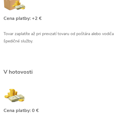
Cena platby: +2 €
Tovar zaplatíte až pri prevzatí tovaru od poštára alebo vodiča
špedičné služby.
V hotovosti
Cena platby: 0 €