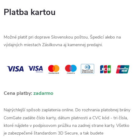
Platba kartou
Možné platiť pri doprave Slovenskou poštou, Špedicí alebo na
výdajných miestach Zásilkovna aj kamennej predajni.
Cena platby:
zadarmo
Najrýchlejší spôsob zaplatenia online. Do rozhrania platobnej brány
ComGate zadáte číslo karty, dátum platnosti a CVC kód - tri čísla,
ktoré nájdete v podpisovom prúžku na zadnej strane karty. Všetko
je zabezpečené štandardom 3D Secure, a tak budete