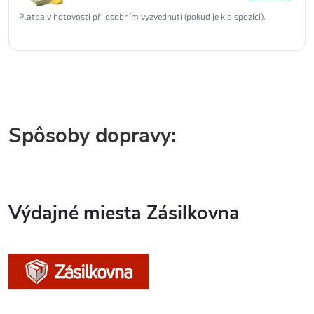
Platba v hotovosti při osobním vyzvednutí (pokud je k dispozici).
Spôsoby dopravy:
Výdajné miesta Zásilkovna