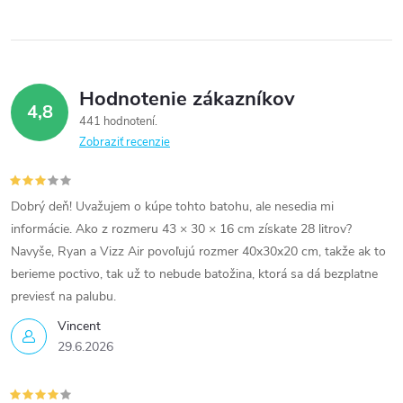
Hodnotenie zákazníkov
4,8
441 hodnotení
Zobraziť recenzie
Dobrý deň! Uvažujem o kúpe tohto batohu, ale nesedia mi
informácie. Ako z rozmeru 43 × 30 × 16 cm získate 28 litrov?
Navyše, Ryan a Vizz Air povoľujú rozmer 40x30x20 cm, takže ak to
berieme poctivo, tak už to nebude batožina, ktorá sa dá bezplatne
previesť na palubu.
Vincent
29.6.2026