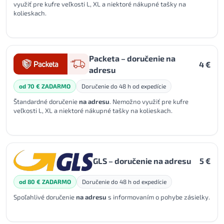
využiť pre kufre veľkosti L, XL a niektoré nákupné tašky na
kolieskach.
Packeta – doručenie na
4 €
adresu
od 70 € ZADARMO
Doručenie do 48 h od expedície
Štandardné doručenie
na adresu
. Nemožno využiť pre kufre
veľkosti L, XL a niektoré nákupné tašky na kolieskach.
GLS – doručenie na adresu
5 €
od 80 € ZADARMO
Doručenie do 48 h od expedície
Spoľahlivé doručenie
na adresu
s informovaním o pohybe zásielky.