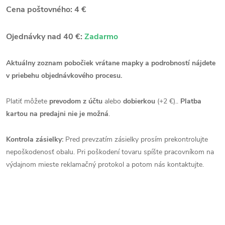
Cena poštovného: 4 €
Ojednávky nad 40 €:
Zadarmo
Aktuálny zoznam pobočiek vrátane mapky a podrobností nájdete
v priebehu objednávkového procesu.
Platiť môžete
prevodom z účtu
alebo
dobierkou
(+2 €)..
Platba
kartou na predajni nie je možná
.
Kontrola zásielky:
Pred prevzatím zásielky prosím prekontrolujte
nepoškodenosť obalu. Pri poškodení tovaru spíšte pracovníkom na
výdajnom mieste reklamačný protokol a potom nás kontaktujte.