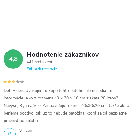
Hodnotenie zákazníkov
4,8
441 hodnotení
Zobraziť recenzie
Dobrý deň! Uvažujem o kúpe tohto batohu, ale nesedia mi
informácie. Ako z rozmeru 43 × 30 × 16 cm získate 28 litrov?
Navyše, Ryan a Vizz Air povoľujú rozmer 40x30x20 cm, takže ak to
berieme poctivo, tak už to nebude batožina, ktorá sa dá bezplatne
previesť na palubu.
Vincent