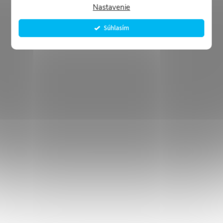
Nastavenie
Súhlasím