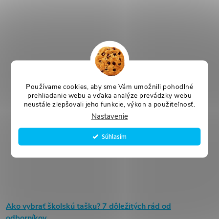
Používame cookies, aby sme Vám umožnili pohodlné
prehliadanie webu a vďaka analýze prevádzky webu
neustále zlepšovali jeho funkcie, výkon a použiteľnosť.
Nastavenie
Súhlasím
Ako vybrať školskú tašku? 7 dôležitých rád od
odborníkov