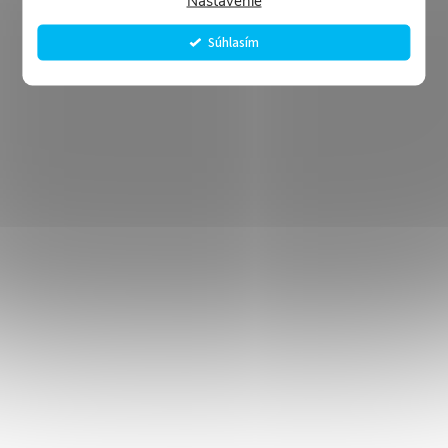
Nastavenie
Súhlasím