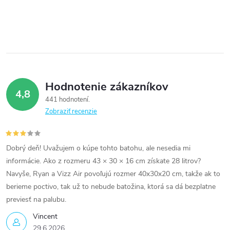
Hodnotenie zákazníkov
4,8
441 hodnotení
Zobraziť recenzie
Dobrý deň! Uvažujem o kúpe tohto batohu, ale nesedia mi
informácie. Ako z rozmeru 43 × 30 × 16 cm získate 28 litrov?
Navyše, Ryan a Vizz Air povoľujú rozmer 40x30x20 cm, takže ak to
berieme poctivo, tak už to nebude batožina, ktorá sa dá bezplatne
previesť na palubu.
Vincent
29.6.2026