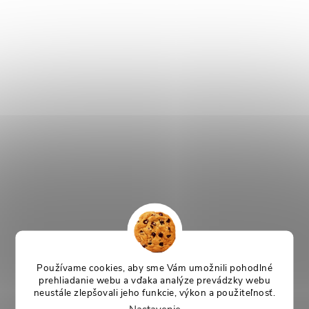
Používame cookies, aby sme Vám umožnili pohodlné
prehliadanie webu a vďaka analýze prevádzky webu
neustále zlepšovali jeho funkcie, výkon a použiteľnosť.