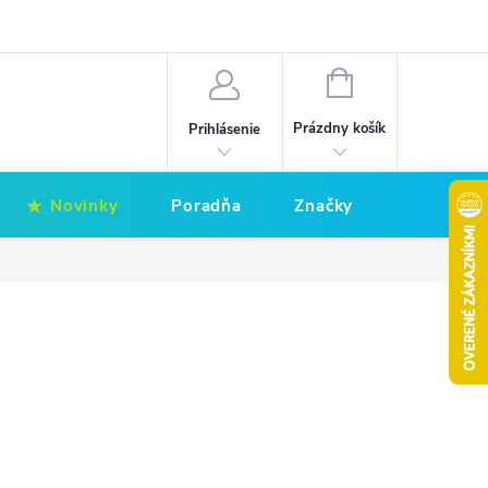
Hodnotenie obchodu
Obchodné podmienky
NÁKUPNÝ
KOŠÍK
Prázdny košík
Prihlásenie
Novinky
Poradňa
Značky