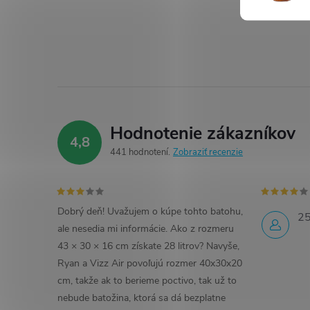
Hodnotenie zákazníkov
4,8
441 hodnotení
Zobraziť recenzie
Dobrý deň! Uvažujem o kúpe tohto batohu,
25
ale nesedia mi informácie. Ako z rozmeru
43 × 30 × 16 cm získate 28 litrov? Navyše,
Ryan a Vizz Air povoľujú rozmer 40x30x20
cm, takže ak to berieme poctivo, tak už to
nebude batožina, ktorá sa dá bezplatne