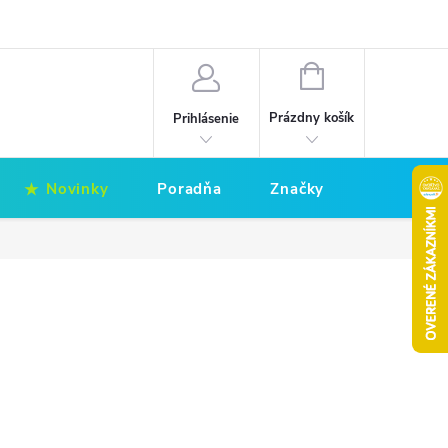
Hodnotenie obchodu
Obchodné podmienky
NÁKUPNÝ
KOŠÍK
Prázdny košík
Prihlásenie
Novinky
Poradňa
Značky