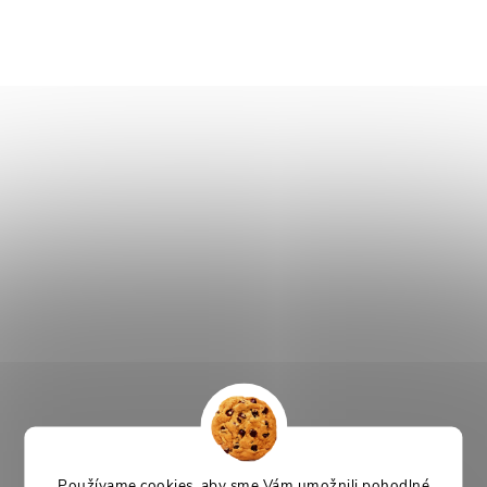
Používame cookies, aby sme Vám umožnili pohodlné