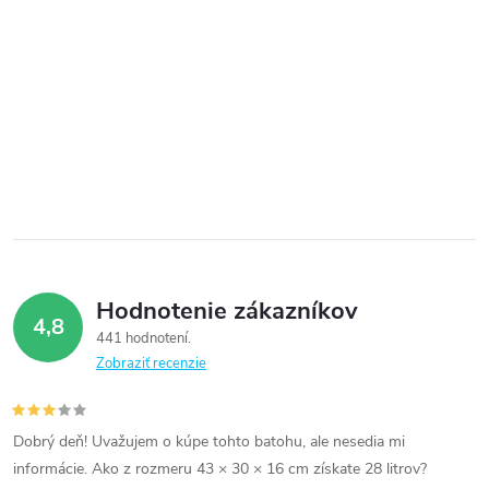
Hodnotenie zákazníkov
4,8
441 hodnotení
Zobraziť recenzie
Dobrý deň! Uvažujem o kúpe tohto batohu, ale nesedia mi
informácie. Ako z rozmeru 43 × 30 × 16 cm získate 28 litrov?