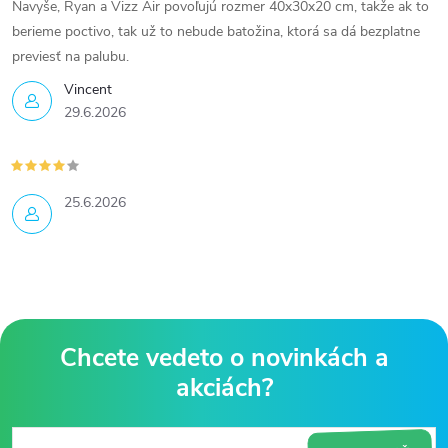
Navyše, Ryan a Vizz Air povoľujú rozmer 40x30x20 cm, takže ak to
berieme poctivo, tak už to nebude batožina, ktorá sa dá bezplatne
previesť na palubu.
Vincent
29.6.2026
25.6.2026
Z
á