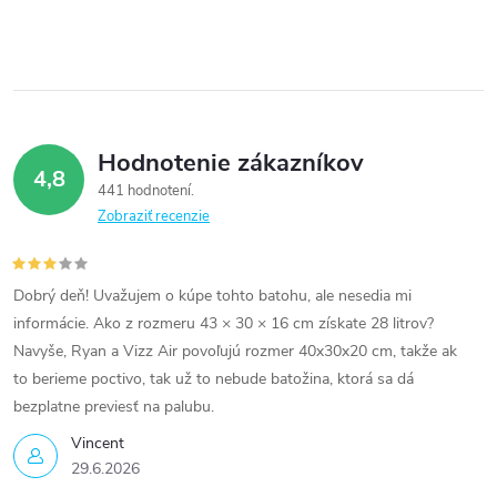
Hodnotenie zákazníkov
4,8
441 hodnotení
Zobraziť recenzie
Dobrý deň! Uvažujem o kúpe tohto batohu, ale nesedia mi
informácie. Ako z rozmeru 43 × 30 × 16 cm získate 28 litrov?
Navyše, Ryan a Vizz Air povoľujú rozmer 40x30x20 cm, takže ak
to berieme poctivo, tak už to nebude batožina, ktorá sa dá
bezplatne previesť na palubu.
Vincent
29.6.2026