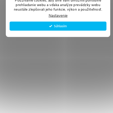
Používame cookies, aby sme Vám umožnili pohodlné
prehliadanie webu a vďaka analýze prevádzky webu
neustále zlepšovali jeho funkcie, výkon a použiteľnosť.
Nastavenie
Súhlasím