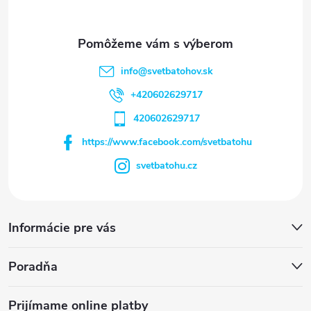
info
@
svetbatohov.sk
+420602629717
420602629717
https://www.facebook.com/svetbatohu
svetbatohu.cz
Informácie pre vás
Poradňa
Prijímame online platby