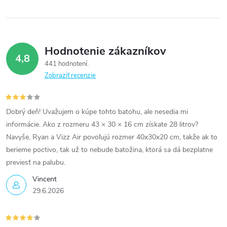
Hodnotenie zákazníkov
4,8
441 hodnotení
Zobraziť recenzie
Dobrý deň! Uvažujem o kúpe tohto batohu, ale nesedia mi
informácie. Ako z rozmeru 43 × 30 × 16 cm získate 28 litrov?
Navyše, Ryan a Vizz Air povoľujú rozmer 40x30x20 cm, takže ak to
berieme poctivo, tak už to nebude batožina, ktorá sa dá bezplatne
previesť na palubu.
Vincent
29.6.2026