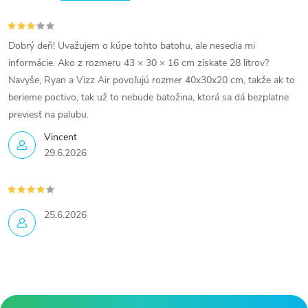
Dobrý deň! Uvažujem o kúpe tohto batohu, ale nesedia mi
informácie. Ako z rozmeru 43 × 30 × 16 cm získate 28 litrov?
Navyše, Ryan a Vizz Air povoľujú rozmer 40x30x20 cm, takže ak to
berieme poctivo, tak už to nebude batožina, ktorá sa dá bezplatne
previesť na palubu.
Vincent
29.6.2026
25.6.2026