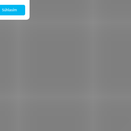
Súhlasím