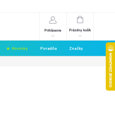
Hodnotenie obchodu
Obchodné podmienky
NÁKUPNÝ
KOŠÍK
Prázdny košík
Prihlásenie
Novinky
Poradňa
Značky