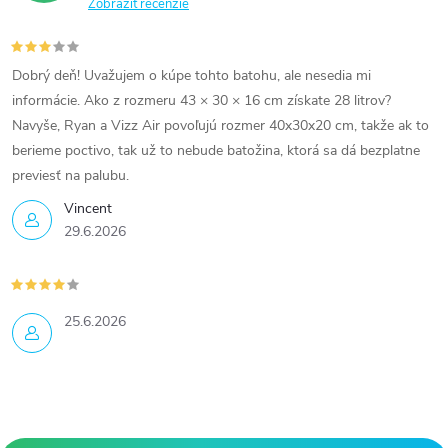
Zobraziť recenzie
Dobrý deň! Uvažujem o kúpe tohto batohu, ale nesedia mi
informácie. Ako z rozmeru 43 × 30 × 16 cm získate 28 litrov?
Navyše, Ryan a Vizz Air povoľujú rozmer 40x30x20 cm, takže ak to
berieme poctivo, tak už to nebude batožina, ktorá sa dá bezplatne
previesť na palubu.
Vincent
29.6.2026
25.6.2026