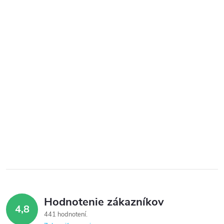
Hodnotenie zákazníkov
4,8
441 hodnotení