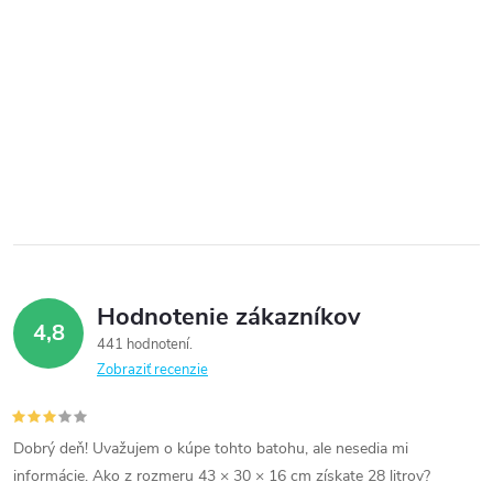
Hodnotenie zákazníkov
4,8
441 hodnotení
Zobraziť recenzie
Dobrý deň! Uvažujem o kúpe tohto batohu, ale nesedia mi
informácie. Ako z rozmeru 43 × 30 × 16 cm získate 28 litrov?