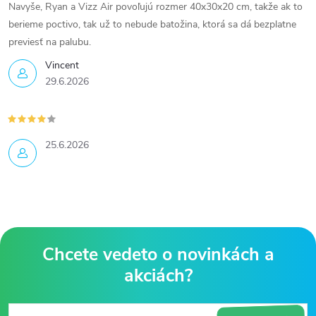
Navyše, Ryan a Vizz Air povoľujú rozmer 40x30x20 cm, takže ak to
berieme poctivo, tak už to nebude batožina, ktorá sa dá bezplatne
previesť na palubu.
Vincent
29.6.2026
25.6.2026
Z
á