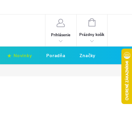
Hodnotenie obchodu
Obchodné podmienky
NÁKUPNÝ
KOŠÍK
Prázdny košík
Prihlásenie
Novinky
Poradňa
Značky