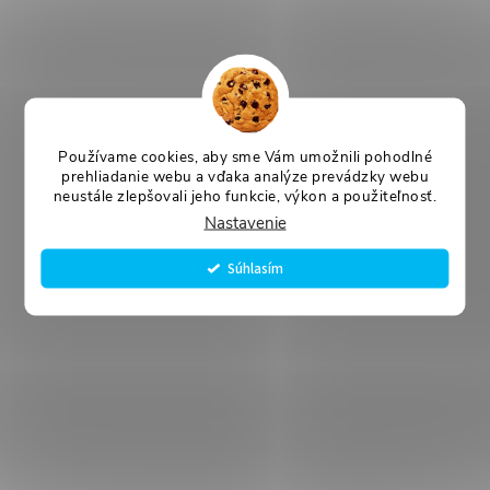
Používame cookies, aby sme Vám umožnili pohodlné
prehliadanie webu a vďaka analýze prevádzky webu
neustále zlepšovali jeho funkcie, výkon a použiteľnosť.
Nastavenie
Súhlasím