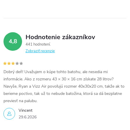
Hodnotenie zákazníkov
4,8
441 hodnotení
Zobraziť recenzie
Dobrý deň! Uvažujem o kúpe tohto batohu, ale nesedia mi
informácie. Ako z rozmeru 43 × 30 × 16 cm získate 28 litrov?
Navyše, Ryan a Vizz Air povoľujú rozmer 40x30x20 cm, takže ak to
berieme poctivo, tak už to nebude batožina, ktorá sa dá bezplatne
previesť na palubu.
Vincent
29.6.2026