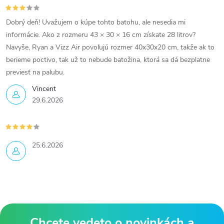
Dobrý deň! Uvažujem o kúpe tohto batohu, ale nesedia mi
informácie. Ako z rozmeru 43 × 30 × 16 cm získate 28 litrov?
Navyše, Ryan a Vizz Air povoľujú rozmer 40x30x20 cm, takže ak to
berieme poctivo, tak už to nebude batožina, ktorá sa dá bezplatne
previesť na palubu.
Vincent
29.6.2026
25.6.2026