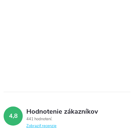
Hodnotenie zákazníkov
4,8
441 hodnotení
Zobraziť recenzie