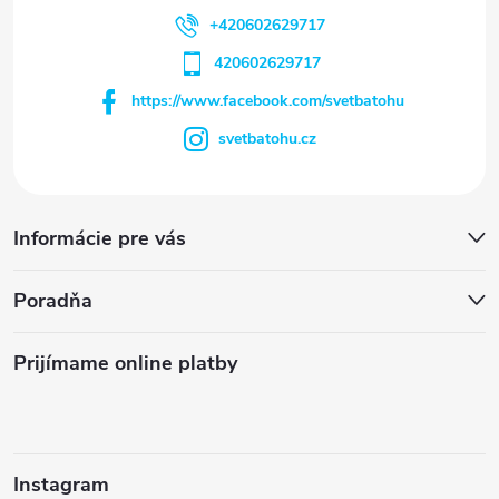
+420602629717
420602629717
https://www.facebook.com/svetbatohu
svetbatohu.cz
Informácie pre vás
Poradňa
Prijímame online platby
Instagram