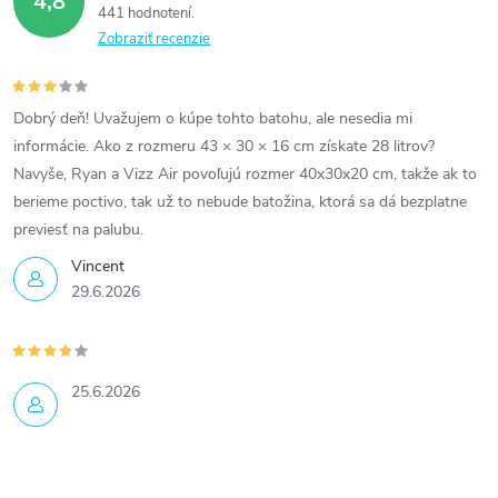
4,8
441 hodnotení
Zobraziť recenzie
Dobrý deň! Uvažujem o kúpe tohto batohu, ale nesedia mi
informácie. Ako z rozmeru 43 × 30 × 16 cm získate 28 litrov?
Navyše, Ryan a Vizz Air povoľujú rozmer 40x30x20 cm, takže ak to
berieme poctivo, tak už to nebude batožina, ktorá sa dá bezplatne
previesť na palubu.
Vincent
29.6.2026
25.6.2026