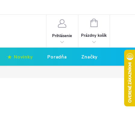
Hodnotenie obchodu
Obchodné podmienky
NÁKUPNÝ
KOŠÍK
Prázdny košík
Prihlásenie
Novinky
Poradňa
Značky