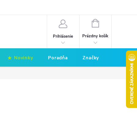
Hodnotenie obchodu
Obchodné podmienky
NÁKUPNÝ
KOŠÍK
Prázdny košík
Prihlásenie
Novinky
Poradňa
Značky