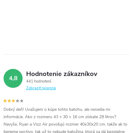
Hodnotenie zákazníkov
4,8
441 hodnotení
Zobraziť recenzie
Dobrý deň! Uvažujem o kúpe tohto batohu, ale nesedia mi
informácie. Ako z rozmeru 43 × 30 × 16 cm získate 28 litrov?
Navyše, Ryan a Vizz Air povoľujú rozmer 40x30x20 cm, takže ak to
berieme poctivo, tak už to nebude batožina, ktorá sa dá bezplatne