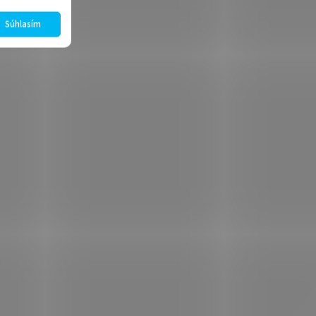
Súhlasím