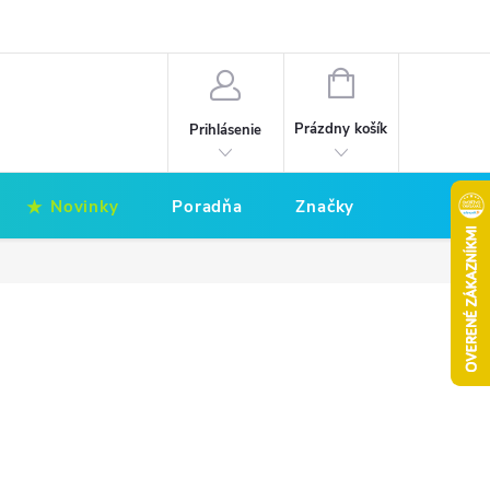
Hodnotenie obchodu
Obchodné podmienky
NÁKUPNÝ
KOŠÍK
Prázdny košík
Prihlásenie
Novinky
Poradňa
Značky