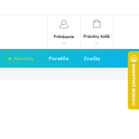
Hodnotenie obchodu
Obchodné podmienky
NÁKUPNÝ
KOŠÍK
Prázdny košík
Prihlásenie
Novinky
Poradňa
Značky