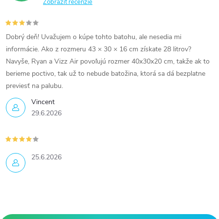
Zobraziť recenzie
Dobrý deň! Uvažujem o kúpe tohto batohu, ale nesedia mi
informácie. Ako z rozmeru 43 × 30 × 16 cm získate 28 litrov?
Navyše, Ryan a Vizz Air povoľujú rozmer 40x30x20 cm, takže ak to
berieme poctivo, tak už to nebude batožina, ktorá sa dá bezplatne
previesť na palubu.
Vincent
29.6.2026
25.6.2026