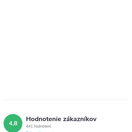
Hodnotenie zákazníkov
4,8
441 hodnotení