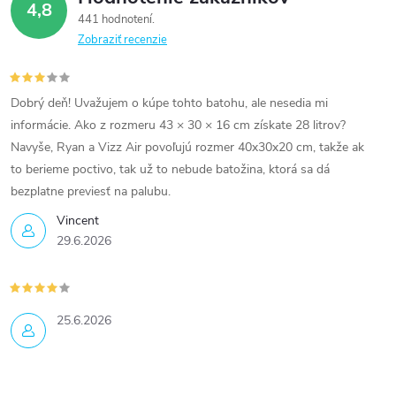
4,8
441 hodnotení
Zobraziť recenzie
Dobrý deň! Uvažujem o kúpe tohto batohu, ale nesedia mi
informácie. Ako z rozmeru 43 × 30 × 16 cm získate 28 litrov?
Navyše, Ryan a Vizz Air povoľujú rozmer 40x30x20 cm, takže ak
to berieme poctivo, tak už to nebude batožina, ktorá sa dá
bezplatne previesť na palubu.
Vincent
29.6.2026
25.6.2026