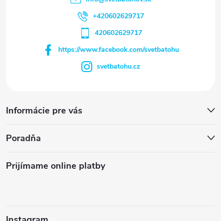
+420602629717
420602629717
https://www.facebook.com/svetbatohu
svetbatohu.cz
Informácie pre vás
Poradňa
Prijímame online platby
Instagram