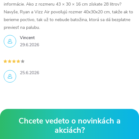
informácie. Ako z rozmeru 43 × 30 × 16 cm získate 28 litrov?
Navyše, Ryan a Vizz Air povoľujú rozmer 40x30x20 cm, takže ak to
berieme poctivo, tak už to nebude batožina, ktorá sa dá bezplatne
previesť na palubu.
Vincent
29.6.2026
25.6.2026
Z