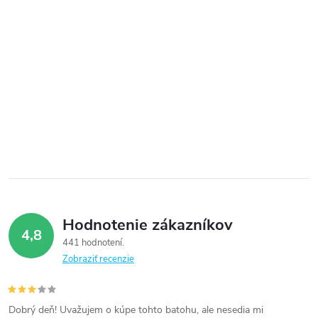
Hodnotenie zákazníkov
4,8
441 hodnotení
Zobraziť recenzie
Dobrý deň! Uvažujem o kúpe tohto batohu, ale nesedia mi