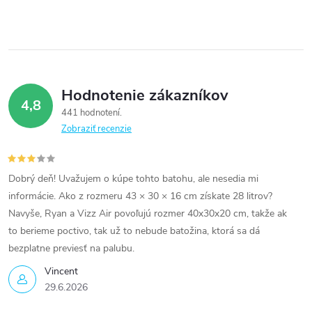
Hodnotenie zákazníkov
4,8
441 hodnotení
Zobraziť recenzie
Dobrý deň! Uvažujem o kúpe tohto batohu, ale nesedia mi
informácie. Ako z rozmeru 43 × 30 × 16 cm získate 28 litrov?
Navyše, Ryan a Vizz Air povoľujú rozmer 40x30x20 cm, takže ak
to berieme poctivo, tak už to nebude batožina, ktorá sa dá
bezplatne previesť na palubu.
Vincent
29.6.2026