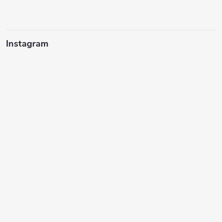
Instagram