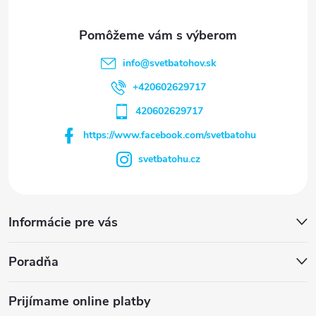
info
@
svetbatohov.sk
+420602629717
420602629717
https://www.facebook.com/svetbatohu
svetbatohu.cz
Informácie pre vás
Poradňa
Prijímame online platby