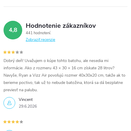
Hodnotenie zákazníkov
4,8
441 hodnotení
Zobraziť recenzie
Dobrý deň! Uvažujem o kúpe tohto batohu, ale nesedia mi
informácie. Ako z rozmeru 43 × 30 × 16 cm získate 28 litrov?
Navyše, Ryan a Vizz Air povoľujú rozmer 40x30x20 cm, takže ak to
berieme poctivo, tak už to nebude batožina, ktorá sa dá bezplatne
previesť na palubu.
Vincent
29.6.2026