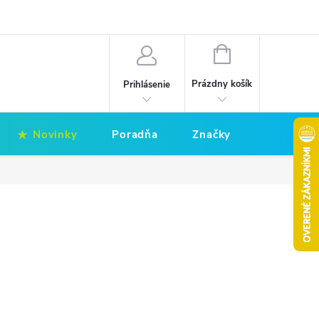
Hodnotenie obchodu
Obchodné podmienky
NÁKUPNÝ
KOŠÍK
Prázdny košík
Prihlásenie
Novinky
Poradňa
Značky