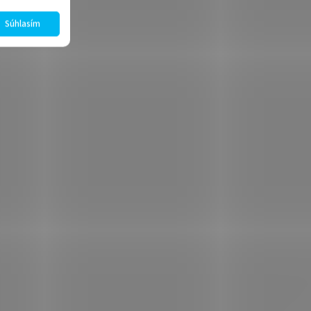
Súhlasím