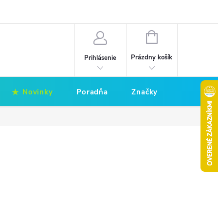
Hodnotenie obchodu
Obchodné podmienky
NÁKUPNÝ
KOŠÍK
Prázdny košík
Prihlásenie
Novinky
Poradňa
Značky