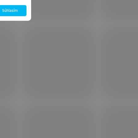
Súhlasím