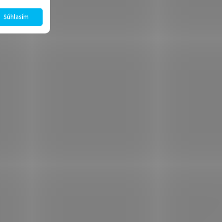
Súhlasím