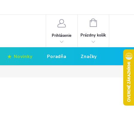
Hodnotenie obchodu
Obchodné podmienky
NÁKUPNÝ
KOŠÍK
Prázdny košík
Prihlásenie
Novinky
Poradňa
Značky