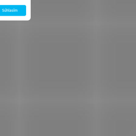
Súhlasím