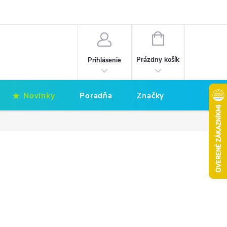
Hodnotenie obchodu
Obchodné podmienky
NÁKUPNÝ
KOŠÍK
Prázdny košík
Prihlásenie
Novinky
Poradňa
Značky