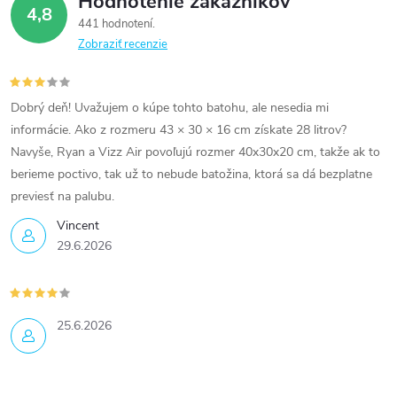
Hodnotenie zákazníkov
4,8
441 hodnotení
Zobraziť recenzie
Dobrý deň! Uvažujem o kúpe tohto batohu, ale nesedia mi
informácie. Ako z rozmeru 43 × 30 × 16 cm získate 28 litrov?
Navyše, Ryan a Vizz Air povoľujú rozmer 40x30x20 cm, takže ak to
berieme poctivo, tak už to nebude batožina, ktorá sa dá bezplatne
previesť na palubu.
Vincent
29.6.2026
25.6.2026