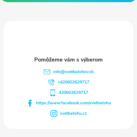
ä
t
i
e
info
@
svetbatohov.sk
+420602629717
420602629717
https://www.facebook.com/svetbatohu
svetbatohu.cz