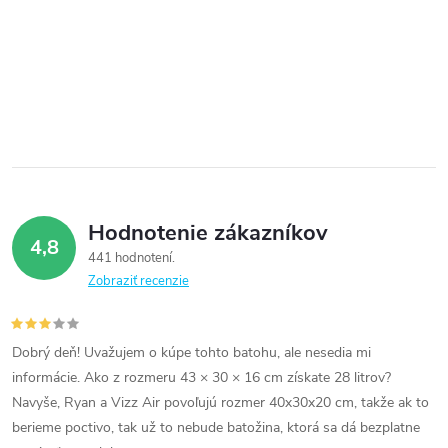
Hodnotenie zákazníkov
4,8
441 hodnotení
Zobraziť recenzie
Dobrý deň! Uvažujem o kúpe tohto batohu, ale nesedia mi
informácie. Ako z rozmeru 43 × 30 × 16 cm získate 28 litrov?
Navyše, Ryan a Vizz Air povoľujú rozmer 40x30x20 cm, takže ak to
berieme poctivo, tak už to nebude batožina, ktorá sa dá bezplatne