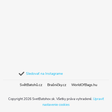
Sledovať na Instagrame
SvětBatohů.cz
Brašničky.cz
WorldOfBags.hu
Copyright 2026
SvetBatohov.sk
. Všetky práva vyhradené.
Upraviť
nastavenie cookies