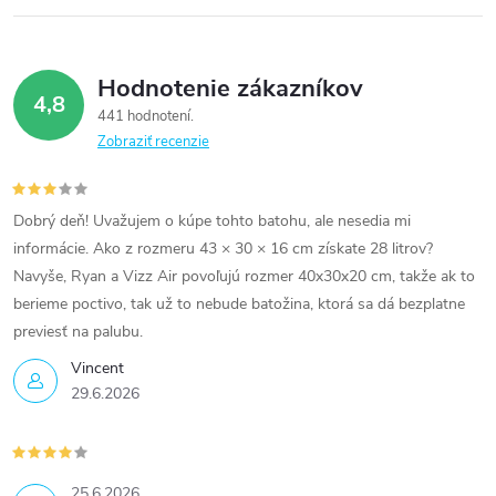
Hodnotenie zákazníkov
4,8
441 hodnotení
Zobraziť recenzie
Dobrý deň! Uvažujem o kúpe tohto batohu, ale nesedia mi
informácie. Ako z rozmeru 43 × 30 × 16 cm získate 28 litrov?
Navyše, Ryan a Vizz Air povoľujú rozmer 40x30x20 cm, takže ak to
berieme poctivo, tak už to nebude batožina, ktorá sa dá bezplatne
previesť na palubu.
Vincent
29.6.2026
25.6.2026