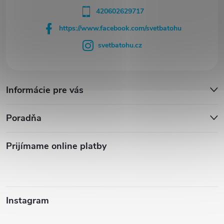
420602629717
https://www.facebook.com/svetbatohu
svetbatohu.cz
Informácie pre vás
Poradňa
Prijímame online platby
Instagram