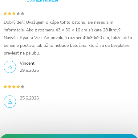
Zobraziť recenzie
Dobrý deň! Uvažujem o kúpe tohto batohu, ale nesedia mi
informácie. Ako z rozmeru 43 × 30 × 16 cm získate 28 litrov?
Navyše, Ryan a Vizz Air povoľujú rozmer 40x30x20 cm, takže ak to
berieme poctivo, tak už to nebude batožina, ktorá sa dá bezplatne
previesť na palubu.
Vincent
29.6.2026
25.6.2026