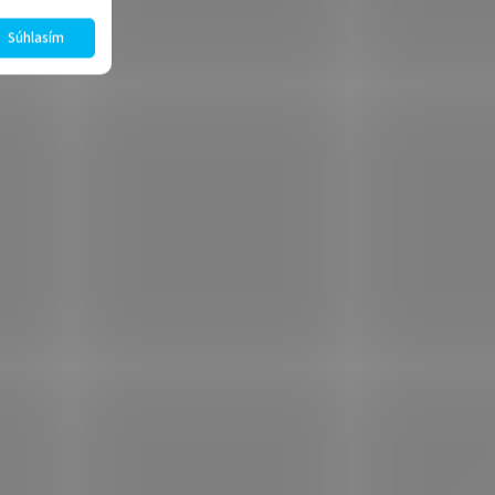
Súhlasím