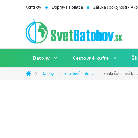
Prejsť
Kontakty
Doprava a platba
Záruka spokojnosti - Ako 
na
obsah
Batohy
Cestovné kufre
Šk
Batohy
Športové batohy
khaki športové bat
Domov