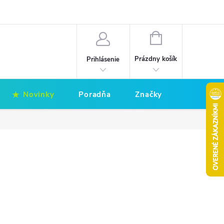
Hodnotenie obchodu
Obchodné podmienky
NÁKUPNÝ
KOŠÍK
Prázdny košík
Prihlásenie
Novinky
Poradňa
Značky