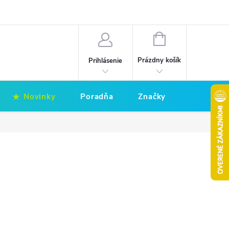
Hodnotenie obchodu
Obchodné podmienky
NÁKUPNÝ
KOŠÍK
Prázdny košík
Prihlásenie
Novinky
Poradňa
Značky