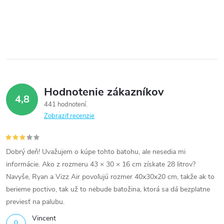
Hodnotenie zákazníkov
4,8
441 hodnotení
Zobraziť recenzie
Dobrý deň! Uvažujem o kúpe tohto batohu, ale nesedia mi
informácie. Ako z rozmeru 43 × 30 × 16 cm získate 28 litrov?
Navyše, Ryan a Vizz Air povoľujú rozmer 40x30x20 cm, takže ak to
berieme poctivo, tak už to nebude batožina, ktorá sa dá bezplatne
previesť na palubu.
Vincent