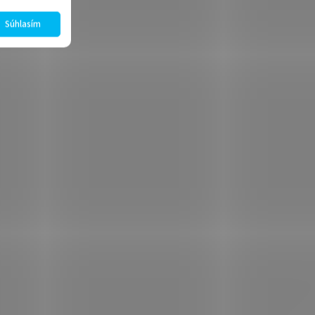
Súhlasím