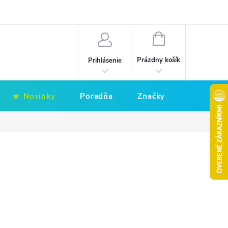
Hodnotenie obchodu
Obchodné podmienky
NÁKUPNÝ
KOŠÍK
Prázdny košík
Prihlásenie
Novinky
Poradňa
Značky