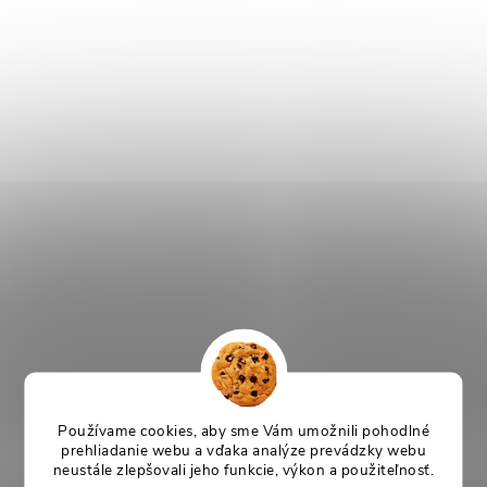
Používame cookies, aby sme Vám umožnili pohodlné
prehliadanie webu a vďaka analýze prevádzky webu
neustále zlepšovali jeho funkcie, výkon a použiteľnosť.