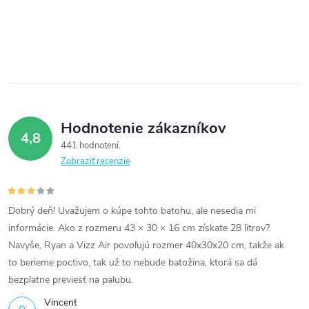
Hodnotenie zákazníkov
4,8
441 hodnotení
Zobraziť recenzie
Dobrý deň! Uvažujem o kúpe tohto batohu, ale nesedia mi
informácie. Ako z rozmeru 43 × 30 × 16 cm získate 28 litrov?
Navyše, Ryan a Vizz Air povoľujú rozmer 40x30x20 cm, takže ak
to berieme poctivo, tak už to nebude batožina, ktorá sa dá
bezplatne previesť na palubu.
Vincent