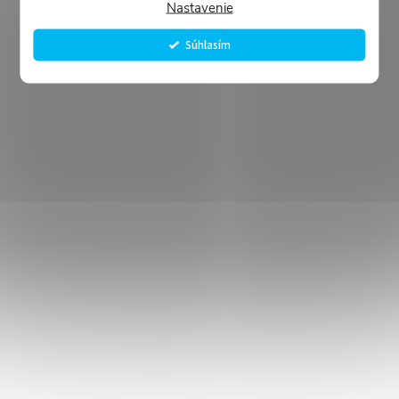
Nastavenie
Súhlasím