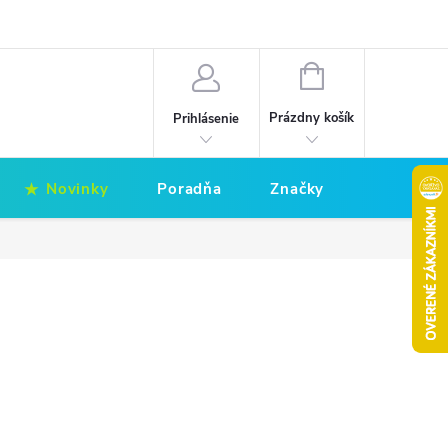
Hodnotenie obchodu
Obchodné podmienky
NÁKUPNÝ
KOŠÍK
Prázdny košík
Prihlásenie
Novinky
Poradňa
Značky