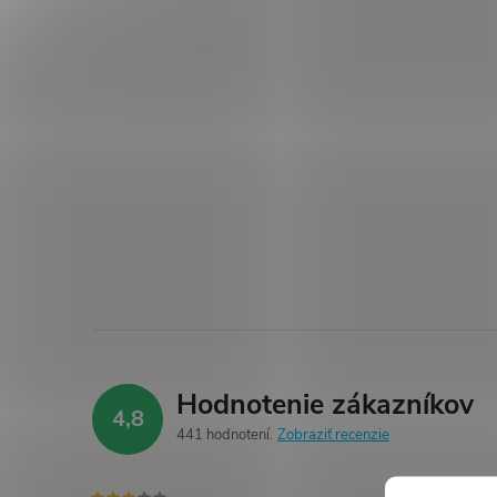
Hodnotenie zákazníkov
4,8
441 hodnotení
Zobraziť recenzie