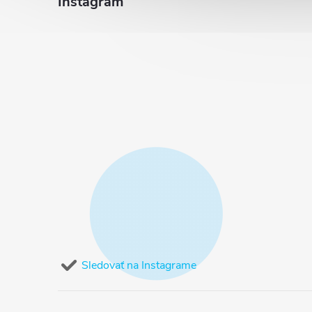
Instagram
Sledovať na Instagrame