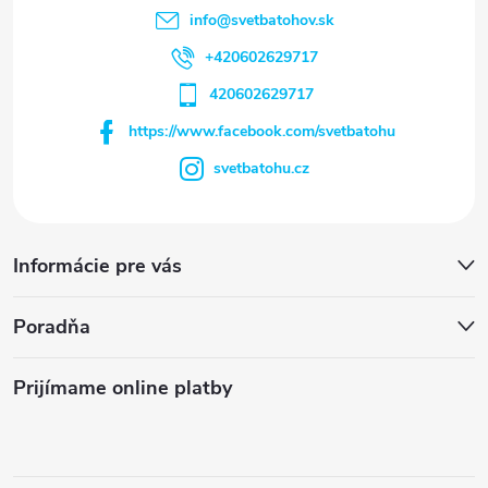
info
@
svetbatohov.sk
+420602629717
420602629717
https://www.facebook.com/svetbatohu
svetbatohu.cz
Informácie pre vás
Poradňa
Prijímame online platby