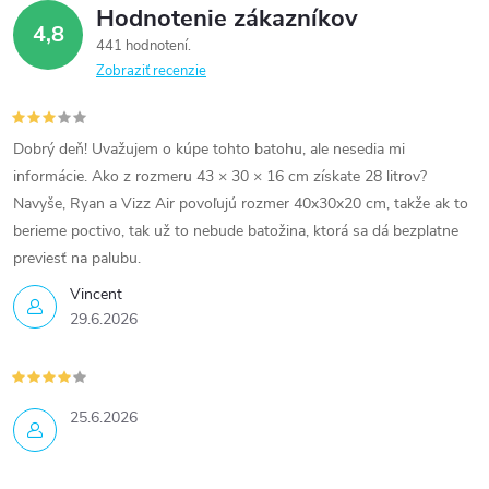
Hodnotenie zákazníkov
4,8
441 hodnotení
Zobraziť recenzie
Dobrý deň! Uvažujem o kúpe tohto batohu, ale nesedia mi
informácie. Ako z rozmeru 43 × 30 × 16 cm získate 28 litrov?
Navyše, Ryan a Vizz Air povoľujú rozmer 40x30x20 cm, takže ak to
berieme poctivo, tak už to nebude batožina, ktorá sa dá bezplatne
previesť na palubu.
Vincent
29.6.2026
25.6.2026