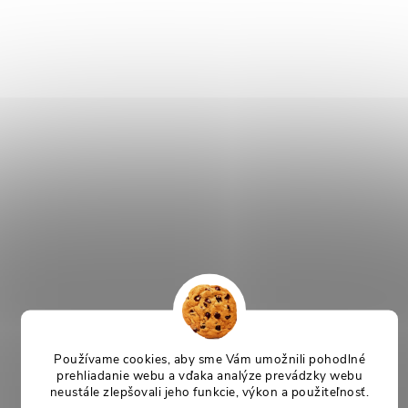
Používame cookies, aby sme Vám umožnili pohodlné
prehliadanie webu a vďaka analýze prevádzky webu
neustále zlepšovali jeho funkcie, výkon a použiteľnosť.