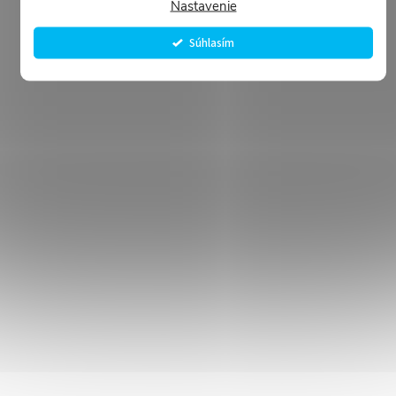
Nastavenie
Súhlasím