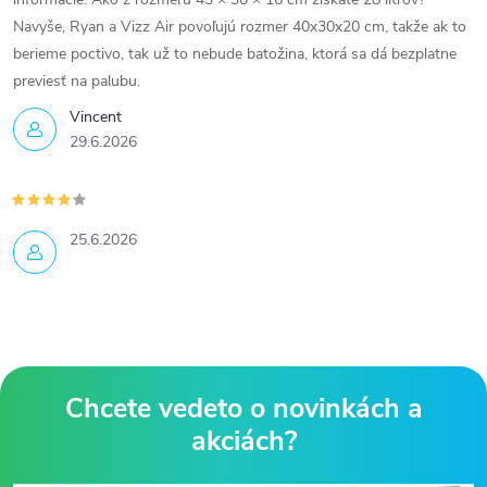
Navyše, Ryan a Vizz Air povoľujú rozmer 40x30x20 cm, takže ak to
berieme poctivo, tak už to nebude batožina, ktorá sa dá bezplatne
previesť na palubu.
Vincent
29.6.2026
25.6.2026
Z