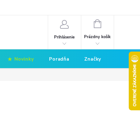
Hodnotenie obchodu
Obchodné podmienky
NÁKUPNÝ
KOŠÍK
Prázdny košík
Prihlásenie
Novinky
Poradňa
Značky