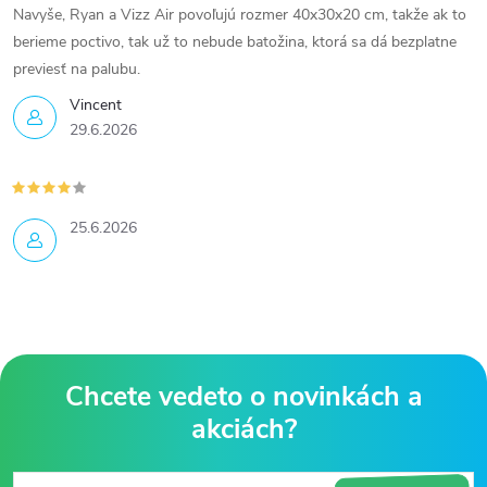
Navyše, Ryan a Vizz Air povoľujú rozmer 40x30x20 cm, takže ak to
berieme poctivo, tak už to nebude batožina, ktorá sa dá bezplatne
previesť na palubu.
Vincent
29.6.2026
25.6.2026
Z
á