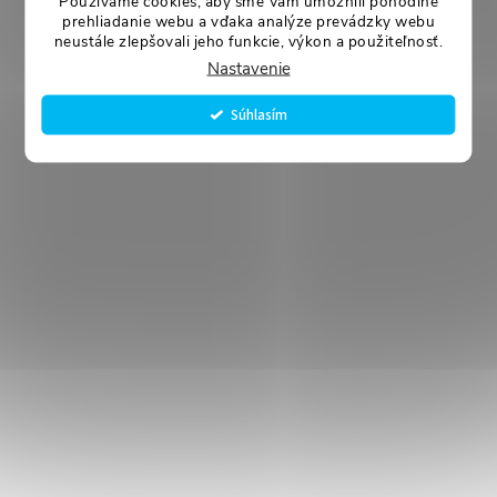
Používame cookies, aby sme Vám umožnili pohodlné
prehliadanie webu a vďaka analýze prevádzky webu
neustále zlepšovali jeho funkcie, výkon a použiteľnosť.
Nastavenie
Súhlasím