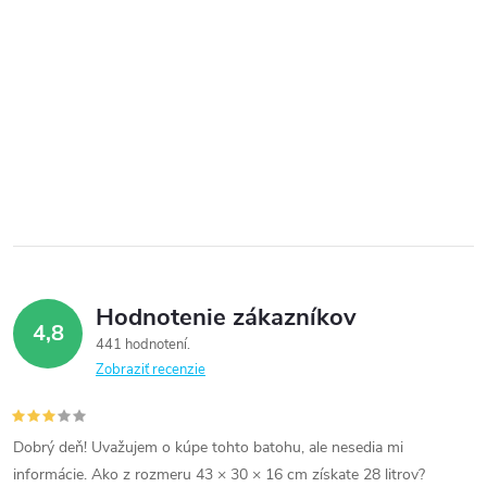
Hodnotenie zákazníkov
4,8
441 hodnotení
Zobraziť recenzie
Dobrý deň! Uvažujem o kúpe tohto batohu, ale nesedia mi
informácie. Ako z rozmeru 43 × 30 × 16 cm získate 28 litrov?