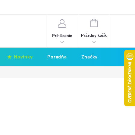
Hodnotenie obchodu
Obchodné podmienky
NÁKUPNÝ
KOŠÍK
Prázdny košík
Prihlásenie
Novinky
Poradňa
Značky