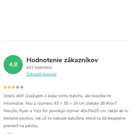
Hodnotenie zákazníkov
4,8
441 hodnotení
Zobraziť recenzie
Dobrý deň! Uvažujem o kúpe tohto batohu, ale nesedia mi
informácie. Ako z rozmeru 43 × 30 × 16 cm získate 28 litrov?
Navyše, Ryan a Vizz Air povoľujú rozmer 40x30x20 cm, takže ak to
berieme poctivo, tak už to nebude batožina, ktorá sa dá bezplatne
previesť na palubu.