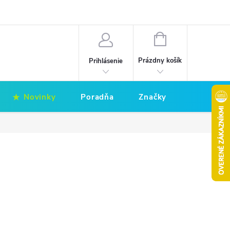
Hodnotenie obchodu
Obchodné podmienky
NÁKUPNÝ
KOŠÍK
Prázdny košík
Prihlásenie
Novinky
Poradňa
Značky