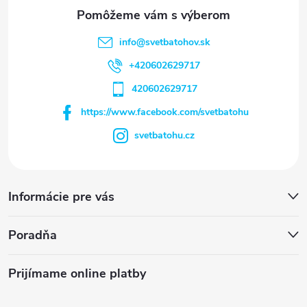
info
@
svetbatohov.sk
+420602629717
420602629717
https://www.facebook.com/svetbatohu
svetbatohu.cz
Informácie pre vás
Poradňa
Prijímame online platby