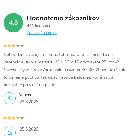
Hodnotenie zákazníkov
4,8
441 hodnotení
Zobraziť recenzie
Dobrý deň! Uvažujem o kúpe tohto batohu, ale nesedia mi
informácie. Ako z rozmeru 43 × 30 × 16 cm získate 28 litrov?
Navyše, Ryan a Vizz Air povoľujú rozmer 40x30x20 cm, takže ak
to berieme poctivo, tak už to nebude batožina, ktorá sa dá
bezplatne previesť na palubu.
Vincent
29.6.2026
25.6.2026